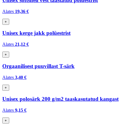
Unisex softshell vest taastatud polüestrist
Alates
19,36 €
+
Unisex kerge jakk polüestrist
Alates
21,12 €
+
Orgaanilisest puuvillast T-särk
Alates
3,40 €
+
Unisex polosärk 200 g/m2 taaskasutatud kangast
Alates
9,15 €
+