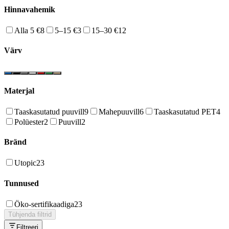
Hinnavahemik
Alla 5 €
8
5–15 €
3
15–30 €
12
Värv
Materjal
Taaskasutatud puuvill
9
Mahepuuvill
6
Taaskasutatud PET
4
Polüester
2
Puuvill
2
Bränd
Utopic
23
Tunnused
Öko-sertifikaadiga
23
Tühjenda filtrid
Filtreeri