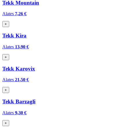
Tekk Mountain
Alates
7,26 €
+
Tekk Kira
Alates
13,90 €
+
Tekk Karovix
Alates
21,50 €
+
Tekk Barzagli
Alates
9,30 €
+