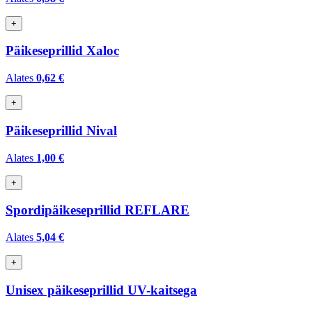
+
Päikeseprillid Xaloc
Alates
0,62 €
+
Päikeseprillid Nival
Alates
1,00 €
+
Spordipäikeseprillid REFLARE
Alates
5,04 €
+
Unisex päikeseprillid UV-kaitsega