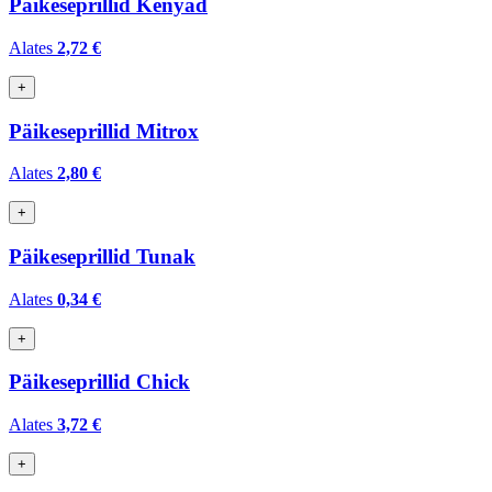
Päikeseprillid Kenyad
Alates
2,72 €
+
Päikeseprillid Mitrox
Alates
2,80 €
+
Päikeseprillid Tunak
Alates
0,34 €
+
Päikeseprillid Chick
Alates
3,72 €
+