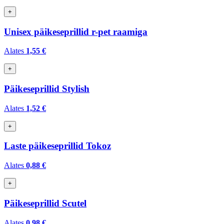
+
Unisex päikeseprillid r-pet raamiga
Alates
1,55 €
+
Päikeseprillid Stylish
Alates
1,52 €
+
Laste päikeseprillid Tokoz
Alates
0,88 €
+
Päikeseprillid Scutel
Alates
0,98 €