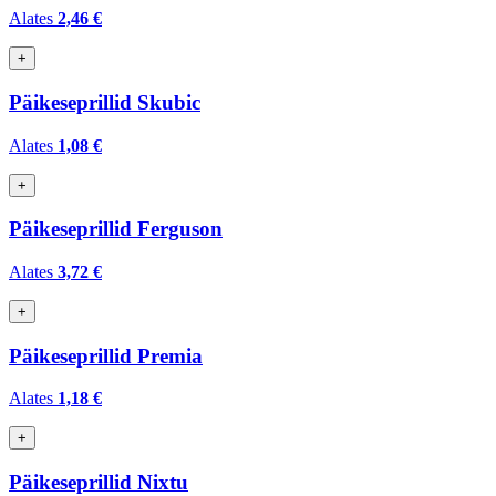
Alates
2,46 €
+
Päikeseprillid Skubic
Alates
1,08 €
+
Päikeseprillid Ferguson
Alates
3,72 €
+
Päikeseprillid Premia
Alates
1,18 €
+
Päikeseprillid Nixtu