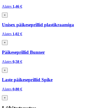
Alates
1,46 €
+
Unisex päikeseprillid plastikraamiga
Alates
1,02 €
+
Päikeseprillid Bunner
Alates
0,58 €
+
Laste päikeseprillid Spike
Alates
0,80 €
+