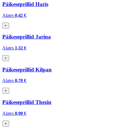
Päikeseprillid Haris
Alates
0,42 €
+
Päikeseprillid Jarina
Alates
1,32 €
+
Päikeseprillid Kilpan
Alates
0,70 €
+
Päikeseprillid Thezin
Alates
8,90 €
+