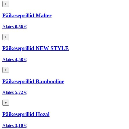
+
Päikeseprillid Malter
Alates
0,56 €
+
Päikeseprillid NEW STYLE
Alates
4,58 €
+
Päikeseprillid Bambooline
Alates
5,72 €
+
Päikeseprillid Hozal
Alates
3,10 €