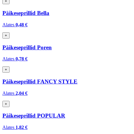
+
Päikeseprillid Bella
Alates
0,48 €
+
Päikeseprillid Poren
Alates
0,78 €
+
Päikeseprillid FANCY STYLE
Alates
2,04 €
+
Päikeseprillid POPULAR
Alates
1,82 €