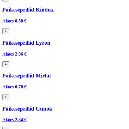
Päikeseprillid Kindux
Alates
0,58 €
+
Päikeseprillid Lyron
Alates
2,06 €
+
Päikeseprillid Mirfat
Alates
0,78 €
+
Päikeseprillid Gunok
Alates
2,84 €