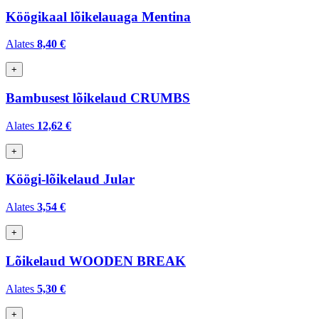
Köögikaal lõikelauaga Mentina
Alates
8,40 €
+
Bambusest lõikelaud CRUMBS
Alates
12,62 €
+
Köögi-lõikelaud Jular
Alates
3,54 €
+
Lõikelaud WOODEN BREAK
Alates
5,30 €
+