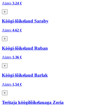
Alates
3,24 €
+
Köögi-lõikelaud Saraby
Alates
4,62 €
+
Köögi-lõikelaud Ruban
Alates
1,36 €
+
Köögi-lõikelaud Barlak
Alates
1,54 €
+
Teritaja köögilõikelauaga Zoria