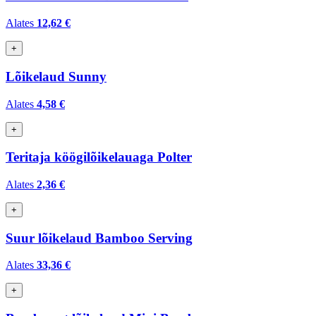
Alates
12,62 €
+
Lõikelaud Sunny
Alates
4,58 €
+
Teritaja köögilõikelauaga Polter
Alates
2,36 €
+
Suur lõikelaud Bamboo Serving
Alates
33,36 €
+