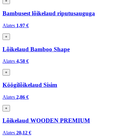
+
Bambusest lõikelaud riputusauguga
Alates
1,97 €
+
Lõikelaud Bamboo Shape
Alates
4,58 €
+
Köögilõikelaud Sisim
Alates
2,86 €
+
Lõikelaud WOODEN PREMIUM
Alates
20,12 €