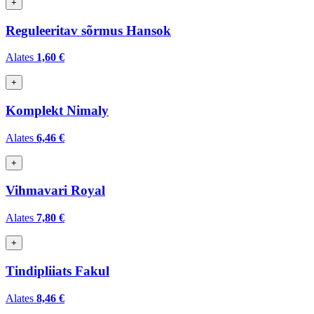
+
Reguleeritav sõrmus Hansok
Alates
1,60 €
+
Komplekt Nimaly
Alates
6,46 €
+
Vihmavari Royal
Alates
7,80 €
+
Tindipliiats Fakul
Alates
8,46 €