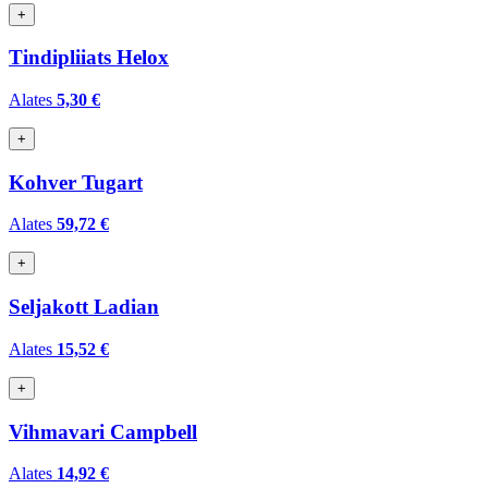
+
Tindipliiats Helox
Alates
5,30 €
+
Kohver Tugart
Alates
59,72 €
+
Seljakott Ladian
Alates
15,52 €
+
Vihmavari Campbell
Alates
14,92 €