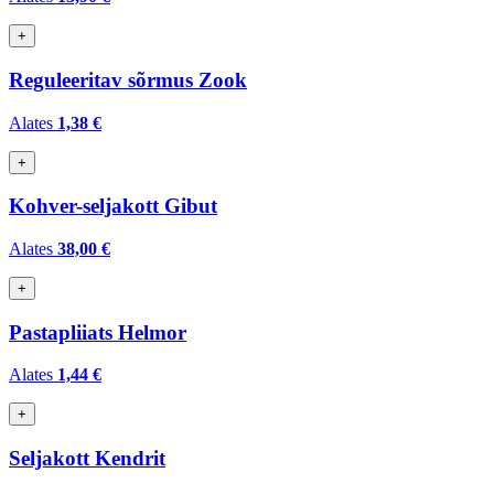
+
Reguleeritav sõrmus Zook
Alates
1,38 €
+
Kohver-seljakott Gibut
Alates
38,00 €
+
Pastapliiats Helmor
Alates
1,44 €
+
Seljakott Kendrit